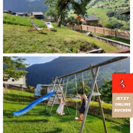
JETZT
ONLINE
BUCHEN