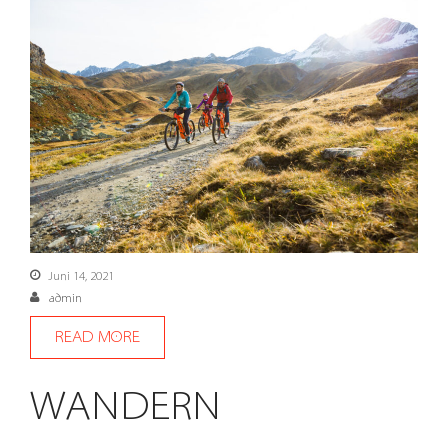
Juni 14, 2021
admin
READ MORE
WANDERN