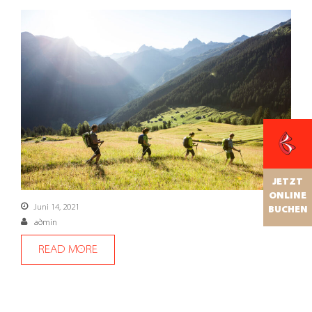
JETZT
ONLINE
Juni 14, 2021
BUCHEN
admin
READ MORE