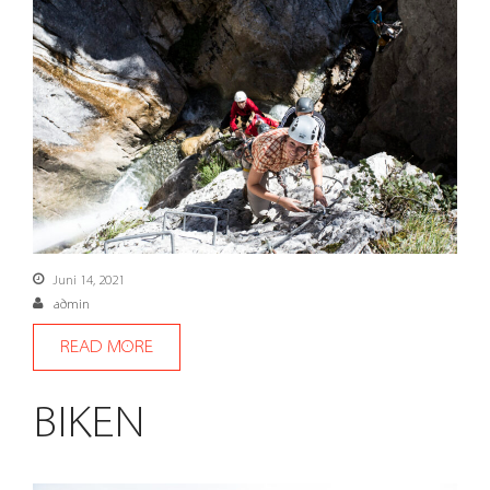
Juni 14, 2021
admin
READ MORE
BIKEN